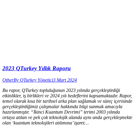
2023 QTurkey Yıllık Raporu
Other
By
QTurkey Yönetici
3 Mart 2024
Bu rapor, QTurkey topluluğunun 2023 yılında gerçekleştirdiği
etkinlikler, iş birlikleri ve 2024 yılı hedeflerini kapsamaktadır. Rapor,
temel olarak kısa bir tarihsel arka plan sağlamak ve süreç içerisinde
gerçekleştirdiğimiz çalışmalar hakkında bilgi sunmak amacıyla
hazırlanmıştır. “İkinci Kuantum Devrimi” terimi 2003 yılında
ortaya atılan ve pek çok teknolojik alanda aynı anda gerçekleşmekte
olan ‘kuantum teknolojileri atılımına’ işaret…