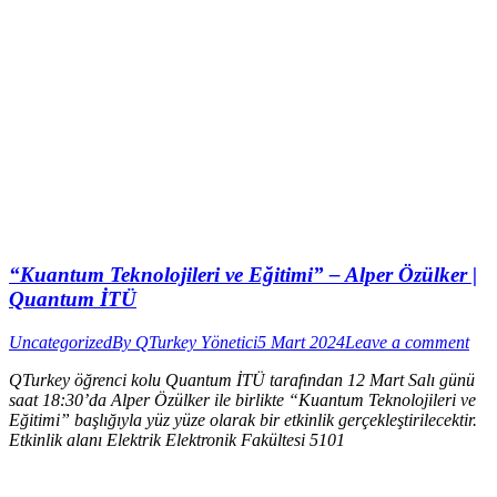
“Kuantum Teknolojileri ve Eğitimi” – Alper Özülker |
Quantum İTÜ
Uncategorized
By
QTurkey Yönetici
5 Mart 2024
Leave a comment
QTurkey öğrenci kolu Quantum İTÜ tarafından 12 Mart Salı günü
saat 18:30’da Alper Özülker ile birlikte “Kuantum Teknolojileri ve
Eğitimi” başlığıyla yüz yüze olarak bir etkinlik gerçekleştirilecektir.
Etkinlik alanı Elektrik Elektronik Fakültesi 5101