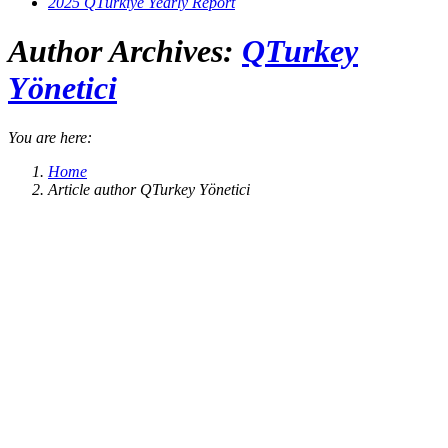
2025 QTürkiye Yearly Report
Author Archives:
QTurkey
Yönetici
You are here:
Home
Article author QTurkey Yönetici