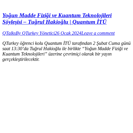
Yoğun Madde Fiziği ve Kuantum Teknolojileri
Söyleşisi – Tuğrul Hakioğlu | Quantum İTÜ
QTalks
By
QTurkey Yönetici
26 Ocak 2024
Leave a comment
QTurkey öğrenci kolu Quantum İTÜ tarafından 2 Şubat Cuma günü
saat 13:30’da Tuğrul Hakioğlu ile birlikte “Yoğun Madde Fiziği ve
Kuantum Teknolojileri” üzerine çevrimiçi olarak bir yayın
gerçekleştirilecektir.