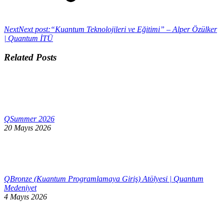
Next
Next post:
“Kuantum Teknolojileri ve Eğitimi” – Alper Özülker
| Quantum İTÜ
Related Posts
QSummer 2026
20 Mayıs 2026
QBronze (Kuantum Programlamaya Giriş) Atölyesi | Quantum
Medeniyet
4 Mayıs 2026