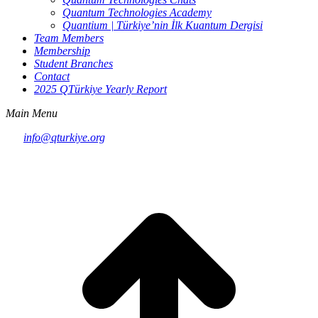
Quantum Technologies Academy
Quantium | Türkiye’nin İlk Kuantum Dergisi
Team Members
Membership
Student Branches
Contact
2025 QTürkiye Yearly Report
Main Menu
info@qturkiye.org