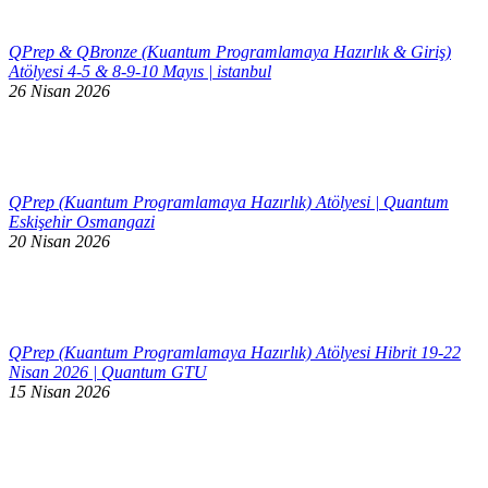
QPrep & QBronze (Kuantum Programlamaya Hazırlık & Giriş)
Atölyesi 4-5 & 8-9-10 Mayıs | istanbul
26 Nisan 2026
QPrep (Kuantum Programlamaya Hazırlık) Atölyesi | Quantum
Eskişehir Osmangazi
20 Nisan 2026
QPrep (Kuantum Programlamaya Hazırlık) Atölyesi Hibrit 19-22
Nisan 2026 | Quantum GTU
15 Nisan 2026