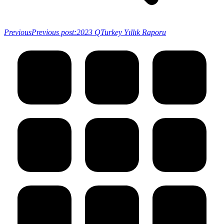
Previous
Previous post:
2023 QTurkey Yıllık Raporu