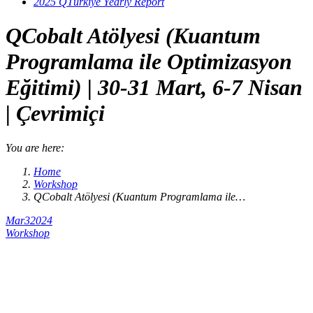
2025 QTürkiye Yearly Report
QCobalt Atölyesi (Kuantum
Programlama ile Optimizasyon
Eğitimi) | 30-31 Mart, 6-7 Nisan
| Çevrimiçi
You are here:
Home
Workshop
QCobalt Atölyesi (Kuantum Programlama ile…
Mar
3
2024
Workshop