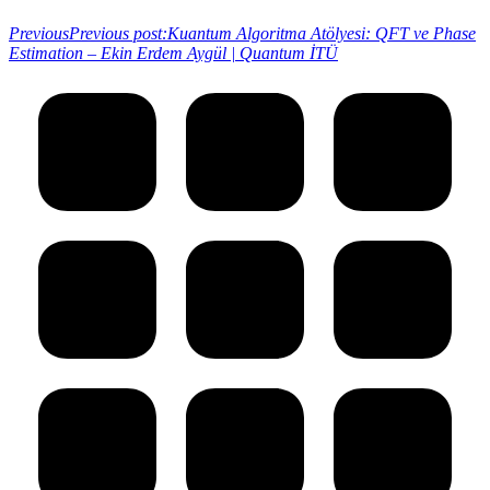
Previous
Previous post:
Kuantum Algoritma Atölyesi: QFT ve Phase
Estimation – Ekin Erdem Aygül | Quantum İTÜ