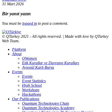
31 Mart 2026
Bir yanıt yazın
You must be
logged in
to post a comment.
© QTurkey 2021 - All rights reserved. | Made with love by QTurkey
Web Team.
Platform
About
QWomen
Etik Kurallar ve Davranış Kuralları
Ayşegül Karlı Bursu
Events
Events
Event Statistics
High School
Workshops
Hackathons
Our Publications
Quantum Technologies Chats
Quantum Technologies Academy