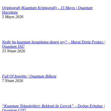
Qriptografi (Kuantum Kriptografi) – 15 Mayıs | Quantum
Hacettepe
5 Mayıs 2026
Nedir bu kuantum hesaplama denen şey? – Murat Deniz Postacı |
Quantum İAÜ
15 Nisan 2026
Full Of Insights | Quantum Bilkent
7 Nisan 2026
“Kuantum Teknolojileri: Beklenti ile Gerçek” – Doğan Erbahar |
Quantum GTÜ