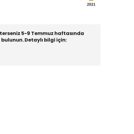
2021
isterseniz 5-9 Temmuz haftasında
lunun. Detaylı bilgi için: