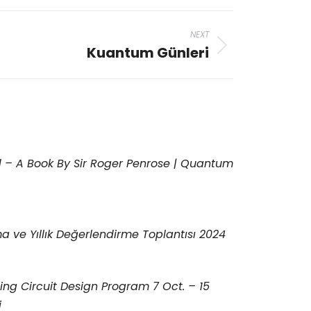
NEXT
Kuantum Günleri
 – A Book By Sir Roger Penrose | Quantum
 ve Yıllık Değerlendirme Toplantısı 2024
g Circuit Design Program 7 Oct. – 15
i