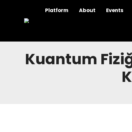
Platform
About
Events
Kuantum Fiziği
K