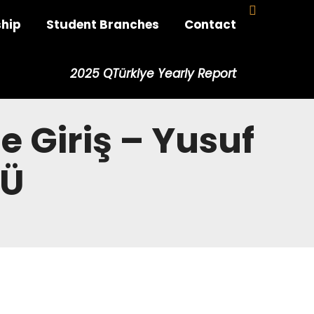
hip
Student Branches
Contact
2025 QTürkiye Yearly Report
e Giriş – Yusuf
TÜ