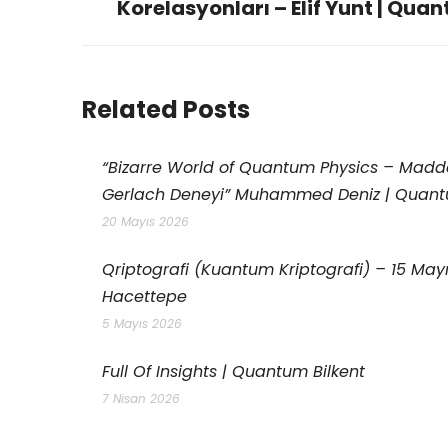
Korelasyonları – Elif Yunt | Qua
Related Posts
“Bizarre World of Quantum Physics – Madde
Gerlach Deneyi” Muhammed Deniz | Quan
20 Mayıs 2026
Qriptografi (Kuantum Kriptografi) – 15 Ma
Hacettepe
5 Mayıs 2026
Full Of Insights | Quantum Bilkent
7 Nisan 2026