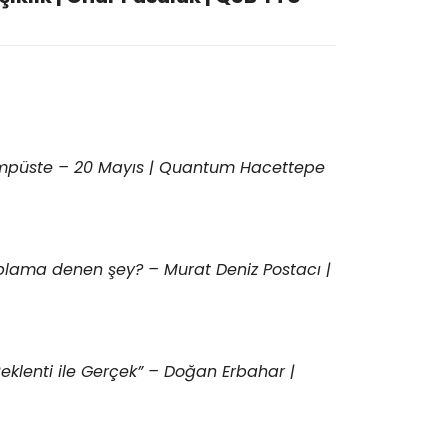
mpüste – 20 Mayıs | Quantum Hacettepe
lama denen şey? – Murat Deniz Postacı |
Beklenti ile Gerçek” – Doğan Erbahar |