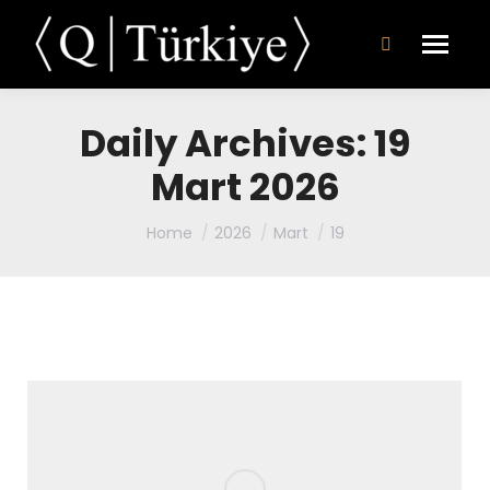
Daily Archives:
19
Mart 2026
You are here:
Home
2026
Mart
19