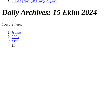
2025 QTürkiye Yearly Report
Daily Archives:
15 Ekim 2024
You are here:
Home
2024
Ekim
15