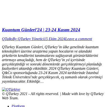
Kuantum Günleri’24 | 23-24 Kasım 2024
QTalks
By
QTurkey Yönetici
15 Ekim 2024
Leave a comment
QTurkey Kuantum Günleri, QTurkey’in ülke genelinde kuantum
teknolojileri üzerine araştırma yapan hocaların ve alandaki
şirketlerin kendilerini tanıtmalarını sağlayarak görünürlüklerini
artırmayı amaçladığı, hem de QTurkey’in yıl içerisinde
gerçekleştirdiği ve sonraki dönemlerde gerçekleştirmeyi planladığı
faaliyetleri aktardığı etkinliktir. 2024 QTurkey Kuantum Günleri,
Q&Co sponsorluğunda 23-24 Kasım 2024 tarihlerinde İstanbul
Teknik Üniversitesi’nde gerçekleşecek, eş zamanlı olarak çevrimiçi
yayınlanacaktır. Etkinliğe…
© QTurkey 2021 - All rights reserved. | Made with love by QTurkey
Web Team.
Platform