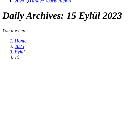
2025 QTürkiye Yearly Report
Daily Archives:
15 Eylül 2023
You are here:
Home
2023
Eylül
15