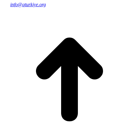
info@qturkiye.org