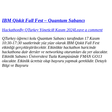
IBM Qiskit Fall Fest – Quantum Sabancı
Hackathon
By
QTurkey Yönetici
8 Kasım 2024
Leave a comment
QTurkey öğrenci kolu Quantum Sabancı tarafından 17 Kasım
10:30-17:30 saatlerinde yüz yüze olarak IBM Qiskit Fall Fest
etkinliği gerçekleştirilecektir. Etkinlikte hackathon haricinde
hackathona dair dersler ve networking oturumları da yer alacaktır.
Etkinlik Sabancı Üniversitesi Tuzla Kampüsünde FMAN GO13
olacaktır. Etkinlik ücretsiz olup başvuru yapmak gereklidir. Detaylı
Bilgi ve Başvuru