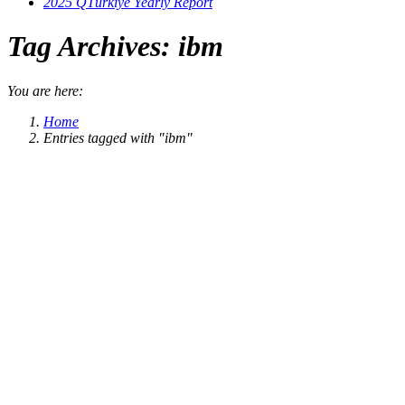
2025 QTürkiye Yearly Report
Tag Archives:
ibm
You are here:
Home
Entries tagged with "ibm"